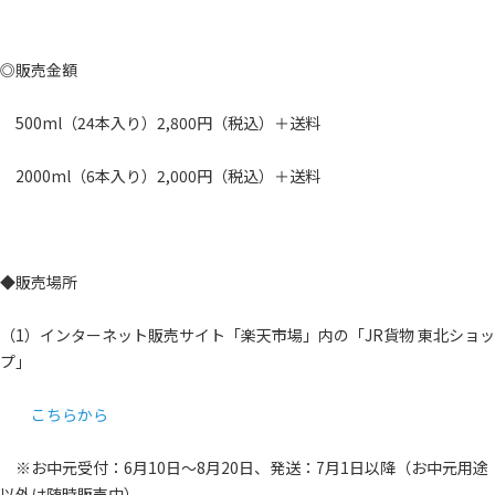
◎販売金額
500ml（24本入り）2,800円（税込）＋送料
2000ml（6本入り）2,000円（税込）＋送料
◆販売場所
（1）インターネット販売サイト「楽天市場」内の「JR貨物 東北ショッ
プ」
こちらから
※お中元受付：6月10日～8月20日、発送：7月1日以降（お中元用途
以外は随時販売中）