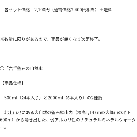
各セット価格 2,100円（通常価格2,400円相当）＋送料
※数量に限りがあるので、商品が無くなり次第終了。
○「岩手釜石の自然水」
【商品仕様】
500ml（24本入り）と2000ml（6本入り）の2種類
北上山地にある大自然の釜石鉱山内（標高1,147mの大峰山の地下
600m）から湧き出した、弱アルカリ性のナチュラルミネラルウォータ
ー。