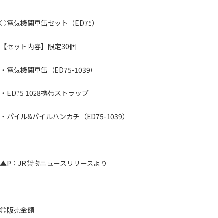
○電気機関車缶セット（ED75）
【セット内容】限定30個
・電気機関車缶（ED75-1039）
・ED75 1028携帯ストラップ
・パイル&パイルハンカチ（ED75-1039）
▲P：JR貨物ニュースリリースより
◎販売金額