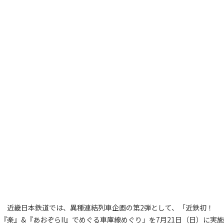
近畿日本鉄道では、異種連結列車企画の第2弾として、「近鉄初！
『楽』&『あおぞらII』でめぐる車庫線めぐり」を7月21日（日）に実施