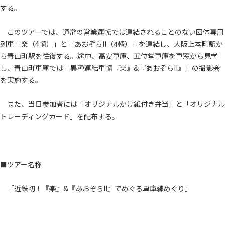
する。
このツアーでは、通常の営業運転では連結されることのない団体専用
列車「楽（4輌）」と「あおぞらII（4輌）」を連結し、大阪上本町駅か
ら青山町駅を往復する。途中、高安車庫、五位堂車庫を車窓から見学
し、青山町車庫では「異種連結車輌『楽』&『あおぞらII』」の撮影会
を実施する。
また、当日参加者には「オリジナルかけ紙付き弁当」と「オリジナル
トレーディングカード」を配布する。
■ツアー名称
「近鉄初！『楽』&『あおぞらII』でめぐる車庫線めぐり」