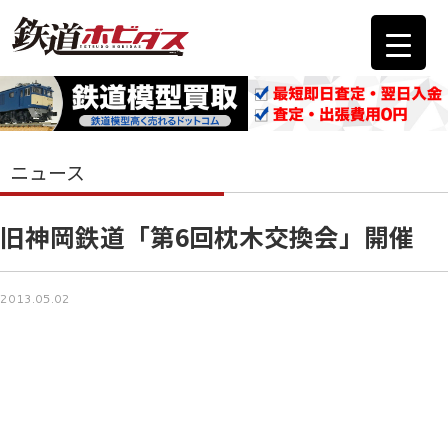
ニュース
旧神岡鉄道「第6回枕木交換会」開催
2013.05.02