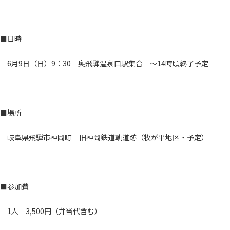
■日時
6月9日（日）9：30 奥飛騨温泉口駅集合 ～14時頃終了予定
■場所
岐阜県飛騨市神岡町 旧神岡鉄道軌道跡（牧が平地区・予定）
■参加費
1人 3,500円（弁当代含む）