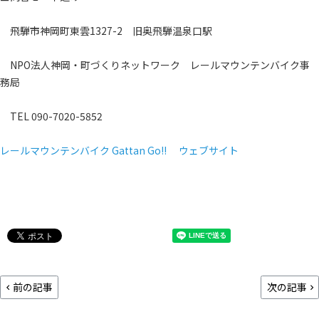
飛騨市神岡町東雲1327-2 旧奥飛騨温泉口駅
NPO法人神岡・町づくりネットワーク レールマウンテンバイク事
務局
TEL 090-7020-5852
レールマウンテンバイク Gattan Go!! ウェブサイト
前の記事
次の記事