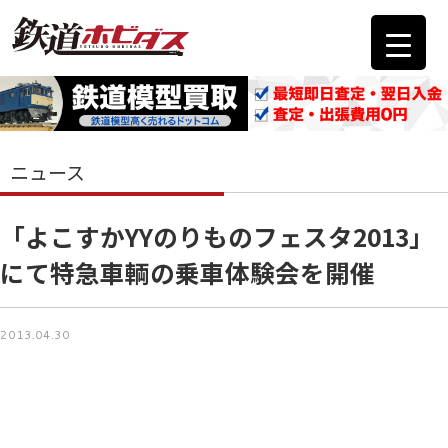
ニュース
「よこすかYYのりものフェスタ2013」
にて特急車輌の乗車体験会を開催
2013.04.30