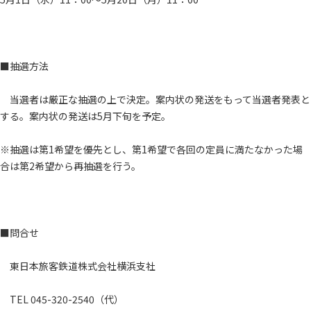
■抽選方法
当選者は厳正な抽選の上で決定。案内状の発送をもって当選者発表と
する。案内状の発送は5月下旬を予定。
※抽選は第1希望を優先とし、第1希望で各回の定員に満たなかった場
合は第2希望から再抽選を行う。
■問合せ
東日本旅客鉄道株式会社横浜支社
TEL 045-320-2540（代）