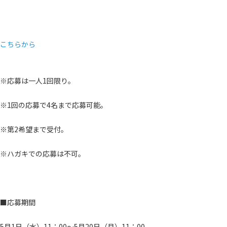
こちらから
※応募は一人1回限り。
※1回の応募で4名まで応募可能。
※第2希望まで受付。
※ハガキでの応募は不可。
■応募期間
5月1日（水）11：00～5月20日（月）11：00