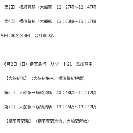
第2回 横須賀駅→大船駅 12：27頃～12：47頃
第4回 横須賀駅→大船駅 15：03頃～15：27頃
各回200名×4回 合計800名
6月2日（日）伊豆急行「リゾート21・黒船電車」
【大船駅発】（大船駅集合、横須賀駅解散）
第5回 大船駅→横須賀駅 10：48頃～11：12頃
第7回 大船駅→横須賀駅 13：05頃～13：32頃
【横須賀駅発】（横須賀駅集合、大船駅解散）