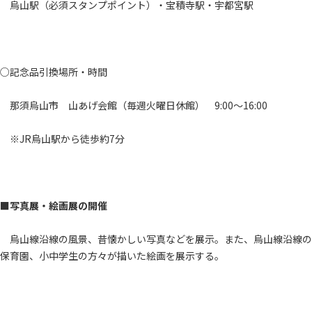
烏山駅（必須スタンプポイント）・宝積寺駅・宇都宮駅
○記念品引換場所・時間
那須烏山市 山あげ会館（毎週火曜日休館） 9:00～16:00
※JR烏山駅から徒歩約7分
■写真展・絵画展の開催
烏山線沿線の風景、昔懐かしい写真などを展示。また、烏山線沿線の
保育園、小中学生の方々が描いた絵画を展示する。