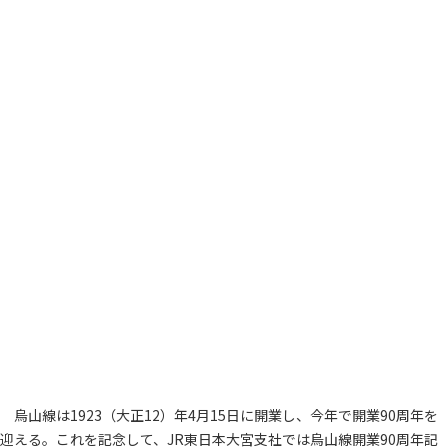
烏山線は1923（大正12）年4月15日に開業し、今年で開業90周年を
迎える。これを記念して、JR東日本大宮支社では烏山線開業90周年記