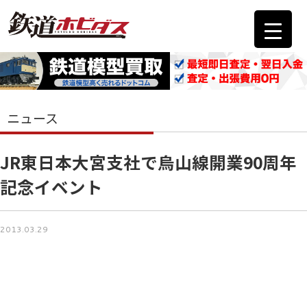
ニュース
JR東日本大宮支社で烏山線開業90周年
記念イベント
2013.03.29