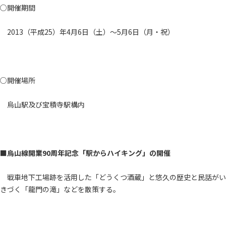
○開催期間
2013（平成25）年4月6日（土）～5月6日（月・祝）
○開催場所
烏山駅及び宝積寺駅構内
■烏山線開業90周年記念「駅からハイキング」の開催
戦車地下工場跡を活用した「どうくつ酒蔵」と悠久の歴史と民話がい
きづく「龍門の滝」などを散策する。