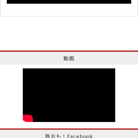
動画
鉄おも！Facebook