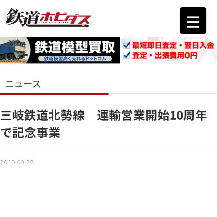
ニュース
三岐鉄道北勢線 運輸営業開始10周年
で記念事業
2013.03.28