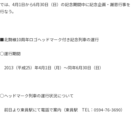
では、4月1日から6月30日（日）の記念期間中に記念企画・謝恩行事を
行なう。
■北勢線10周年ロゴヘッドマーク付き記念列車の運行
○運行期間
2013（平成25）年4月1日（月）～同年6月30日（日）
○ヘッドマーク列車の運行状況について
前日より東員駅にて電話で案内（東員駅 TEL：0594-76-3690）