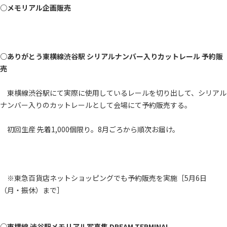
○メモリアル企画販売
○ありがとう東横線渋谷駅 シリアルナンバー入りカットレール 予約販
売
東横線渋谷駅にて実際に使用しているレールを切り出して、シリアル
ナンバー入りのカットレールとして会場にて予約販売する。
初回生産 先着1,000個限り。8月ごろから順次お届け。
※東急百貨店ネットショッピングでも予約販売を実施［5月6日
（月・振休）まで］
○東横線 渋谷駅メモリアル写真集 DREAM TERMINAL