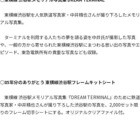
東横線渋谷駅を人気鉄道写真家・中井精也さんが撮り下ろしたメモリ
アル写真集。
ターミナルを利用する人たちの夢を語る姿を中井氏が撮影した写真
や、一般の方から寄せられた東横線渋谷駅にまつわる思い出の写真やエ
ピソード、東急電鉄所有の貴重な写真なども収録。
○85年分のありがとう 東横線渋谷駅フレームキットシート
東横線 渋谷駅メモリアル写真集『DREAM TERMINAL』のために鉄道
写真家・中井精也さんが撮り下ろした渋谷駅の写真を、2,000セット限
りのフレーム切手シートにする。オリジナルクリアファイル付。