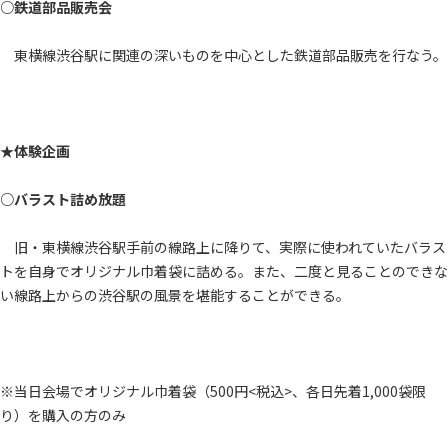
○鉄道部品販売会
東横線渋谷駅に関連の深いものを中心とした鉄道部品販売を行なう。
★体験企画
○バラスト詰め放題
旧・東横線渋谷駅手前の線路上に降りて、実際に使われていたバラス
トを自身でオリジナル巾着袋に詰める。また、二度と見ることのできな
い線路上からの渋谷駅の風景を堪能することができる。
※当日会場でオリジナル巾着袋（500円<税込>、各日先着1,000袋限
り）を購入の方のみ