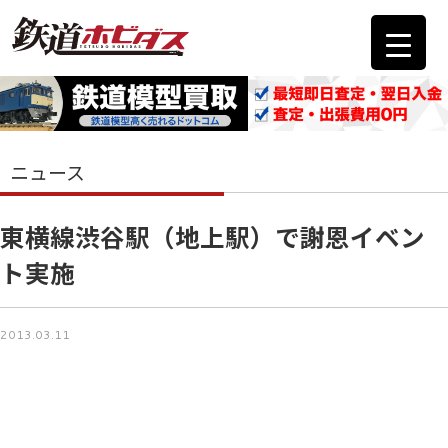
ニュース
東横線渋谷駅（地上駅）で謝恩イベン
ト実施
2013.03.11