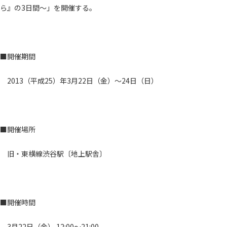
ら』の3日間～」を開催する。
■開催期間
2013（平成25）年3月22日（金）～24日（日）
■開催場所
旧・東横線渋谷駅〔地上駅舎〕
■開催時間
3月22日（金） 12:00～21:00