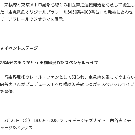
東横線と東京メトロ副都心線との相互直通運転開始を記念して誕生し
た「東急電鉄オリジナルプラレール5050系4000番台」の発売にあわせ
て、プラレールのジオラマを展示。
★イベントステージ
85年分のありがとう 東横線渋谷駅スペシャルライブ
音楽界屈指のレイル・ファンとして知られ、東急線を愛してやまない
向谷実さんがプロデュースする東横線渋谷駅に捧げるスペシャルライブ
を開催。
3月22日（金） 19:00～20:00 フライデージャズナイト 向谷実とチ
ャージ&バックス