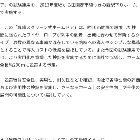
ア」の試験運用を、2013年夏頃から田園都市線つきみ野駅下りホーム
で実施する。
この「昇降スクリーン式ホームドア」は、約10m間隔で設置した柱
間に張られたワイヤーロープが列車の到着・出発に合わせて昇降するタ
イプ。扉数の異なる車輌が混在している路線への導入やシンプルな構造
とすることで導入コストの低減を目指している。また今回の試験運用で
は、より実用化を意識した検証を実施するために両社で協議し、ホーム
全長約200mに設置する予定。
設置後は安全性、実用性、耐久性などを確認、両社で各種性能の評価
および実用性の検証を実施し、さらなるホーム上の安全性向上や今後の
展開の可能性について検討していく。
▲「昇降スクリーン式ホームドア」の下降時イメージ。