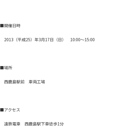
■開催日時
2013（平成25）年3月17日（日） 10:00～15:00
■場所
西鹿島駅前 車両工場
■アクセス
遠鉄電車 西鹿島駅下車徒歩1分