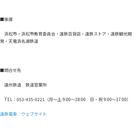
■後援
浜松市・浜松市教育委員会・遠鉄百貨店・遠鉄ストア・遠鉄観光開
発・天竜浜名湖鉄道
■問合せ先
遠州鉄道 鉄道営業所
TEL：053-435-0221（月～土 9:00～18:00 日・祝 9:00～17:00）
遠鉄電車 ウェブサイト