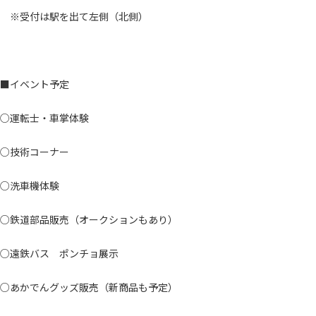
※受付は駅を出て左側（北側）
■イベント予定
○運転士・車掌体験
○技術コーナー
○洗車機体験
○鉄道部品販売（オークションもあり）
○遠鉄バス ポンチョ展示
○あかでんグッズ販売（新商品も予定）