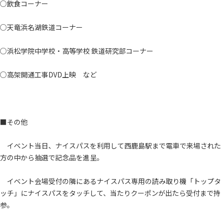
○飲食コーナー
○天竜浜名湖鉄道コーナー
○浜松学院中学校・高等学校 鉄道研究部コーナー
○高架開通工事DVD上映 など
■その他
イベント当日、ナイスパスを利用して西鹿島駅まで電車で来場された
方の中から抽選で記念品を進呈。
イベント会場受付の隣にあるナイスパス専用の読み取り機「トップタ
ッチ」にナイスパスをタッチして、当たりクーポンが出たら受付まで持
参。