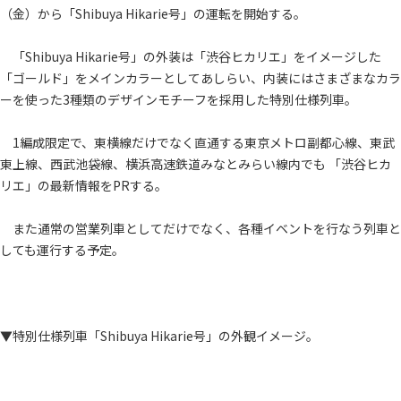
（金）から「Shibuya Hikarie号」の運転を開始する。
「Shibuya Hikarie号」の外装は「渋谷ヒカリエ」をイメージした
「ゴールド」をメインカラーとしてあしらい、内装にはさまざまなカラ
ーを使った3種類のデザインモチーフを採用した特別仕様列車。
1編成限定で、東横線だけでなく直通する東京メトロ副都心線、東武
東上線、西武池袋線、横浜高速鉄道みなとみらい線内でも 「渋谷ヒカ
リエ」の最新情報をPRする。
また通常の営業列車としてだけでなく、各種イベントを行なう列車と
しても運行する予定。
▼特別仕様列車「Shibuya Hikarie号」の外観イメージ。