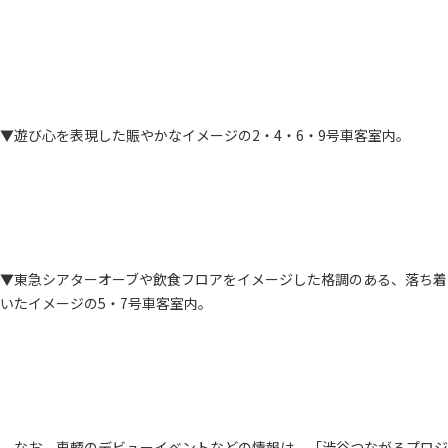
▼遊び心を表現した賑やかなイメージの2・4・6・9号車客室内。
▼東急シアターオーブや飲食フロアをイメージした格調のある、落ち着
いたイメージの5・7号車客室内。
なお、車輌のデビューイベントなどの情報は、「渋谷つながるプロジ