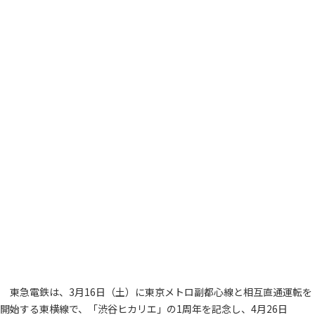
東急電鉄は、3月16日（土）に東京メトロ副都心線と相互直通運転を
開始する東横線で、「渋谷ヒカリエ」の1周年を記念し、4月26日