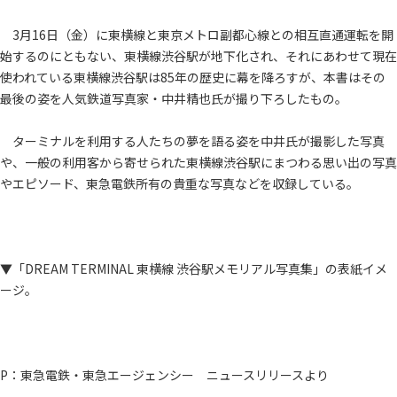
3月16日（金）に東横線と東京メトロ副都心線との相互直通運転を開
始するのにともない、東横線渋谷駅が地下化され、それにあわせて現在
使われている東横線渋谷駅は85年の歴史に幕を降ろすが、本書はその
最後の姿を人気鉄道写真家・中井精也氏が撮り下ろしたもの。
ターミナルを利用する人たちの夢を語る姿を中井氏が撮影した写真
や、一般の利用客から寄せられた東横線渋谷駅にまつわる思い出の写真
やエピソード、東急電鉄所有の貴重な写真などを収録している。
▼「DREAM TERMINAL 東横線 渋谷駅メモリアル写真集」の表紙イメ
ージ。
P：東急電鉄・東急エージェンシー ニュースリリースより