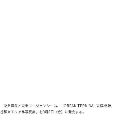
東急電鉄と東急エージェンシーは、「DREAM TERMINAL 東横線 渋
谷駅メモリアル写真集」を3月8日（金）に発売する。