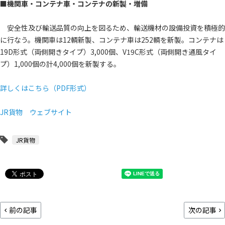
■機関車・コンテナ車・コンテナの新製・増備
安全性及び輸送品質の向上を図るため、輸送機材の設備投資を積極的
に行なう。機関車は12輌新製、コンテナ車は252輌を新製。コンテナは
19D形式（両側開きタイプ）3,000個、V19C形式（両側開き通風タイ
プ）1,000個の計4,000個を新製する。
詳しくはこちら（PDF形式）
JR貨物 ウェブサイト
JR貨物
前の記事
次の記事