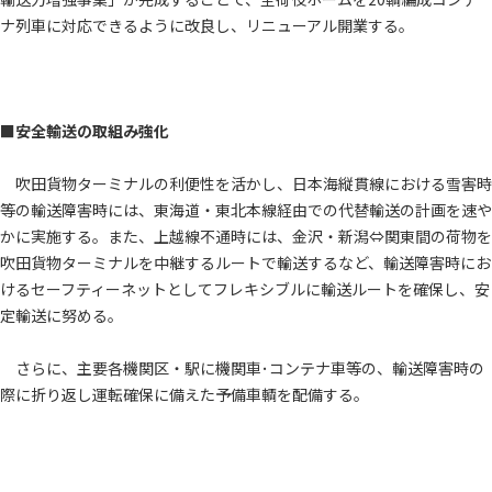
ナ列車に対応できるように改良し、リニューアル開業する。
■安全輸送の取組み強化
吹田貨物ターミナルの利便性を活かし、日本海縦貫線における雪害時
等の輸送障害時には、東海道・東北本線経由での代替輸送の計画を速や
かに実施する。また、上越線不通時には、金沢・新潟⇔関東間の荷物を
吹田貨物ターミナルを中継するルートで輸送するなど、輸送障害時にお
けるセーフティーネットとしてフレキシブルに輸送ルートを確保し、安
定輸送に努める。
さらに、主要各機関区・駅に機関車･コンテナ車等の、輸送障害時の
際に折り返し運転確保に備えた予備車輌を配備する。