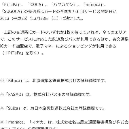
「PiTaPa」、「ICOCA」、「ハヤカケン」、「nimoca」、
「SUGOCA」の交通系ICカードの全国相互利用サービス開始日が
2013（平成25）年3月23日（土）に決定した。
上記の交通系ICカードのいずれか1枚を持っていれば、全てのエリア
で、このサービスに対応した鉄道及びバスが利用できるほか、各交通系
ICカード加盟店で、電子マネーによるショッピングが利用できる
（「PiTaPa」を除く）。
※「Kitaca」は、北海道旅客鉄道株式会社の登録商標です。
※「PASMO」は、株式会社パスモの登録商標です。
※「Suica」は、東日本旅客鉄道株式会社の登録商標です。
※「manaca」「マナカ」は、株式会社名古屋交通開発機構及び株式会
社エムアイシーの登録商標です。