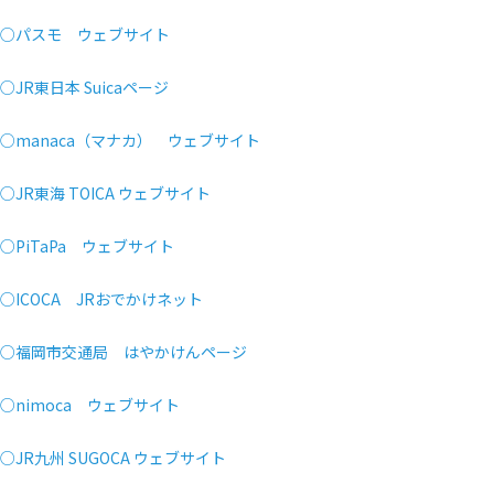
○パスモ ウェブサイト
○JR東日本 Suicaページ
○manaca（マナカ） ウェブサイト
○JR東海 TOICA ウェブサイト
○PiTaPa ウェブサイト
○ICOCA JRおでかけネット
○福岡市交通局 はやかけんページ
○nimoca ウェブサイト
○JR九州 SUGOCA ウェブサイト