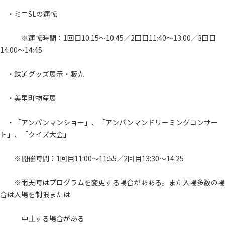
・ミニSLの運転
※運転時間：1回目10:15～10:45／2回目11:40～13:00／3回目
14:00～14:45
・鉄道グッズ展示・販売
・美里町物産展
・「アンパンマンショー」、「アンパンマンドリーミングコンサー
ト」、「クイズ大会」
※開催時間：1回目11:00～11:55／2回目13:30～14:25
※雨天時はプログラムを変更する場合があある。また入場多数の場
合は入場を制限または
中止する場合がある