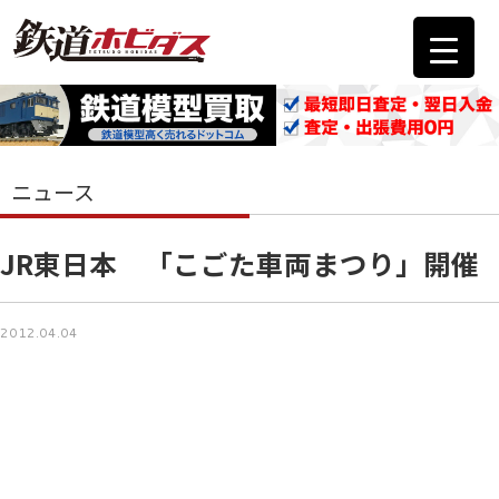
ニュース
JR東日本 「こごた車両まつり」開催
2012.04.04