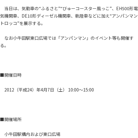
当日は、気動車の“ふるさと”“びゅーコースター風っこ”、EH500形電
気機関車、DE10形ディーゼル機関車、軌陸車などに加え“アンパンマン
トロッコ”を展示する。
なお小牛田駅東口広場では「アンパンマン」のイベント等も開催す
る。
■開催日時
2012（平成24）年4月7日（土） 10:00～15:00
■開催場所
小牛田駅構内および東口広場