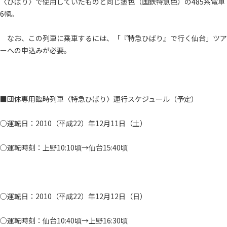
〈ひばり〉で使用していたものと同じ塗色（国鉄特急色）の485系電車
6輌。
なお、この列車に乗車するには、「『特急ひばり』で行く仙台」ツア
ーへの申込みが必要。
■団体専用臨時列車〈特急ひばり〉運行スケジュール（予定）
○運転日：2010（平成22）年12月11日（土）
○運転時刻：上野10:10頃→仙台15:40頃
○運転日：2010（平成22）年12月12日（日）
○運転時刻：仙台10:40頃→上野16:30頃