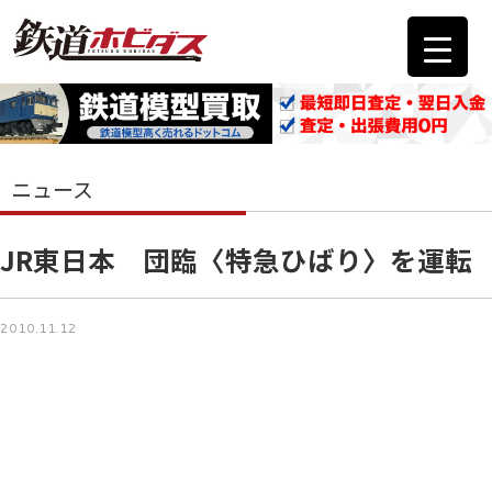
ニュース
JR東日本 団臨〈特急ひばり〉を運転
2010.11.12