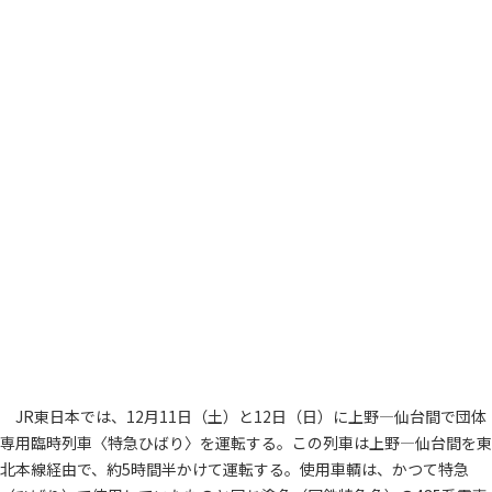
JR東日本では、12月11日（土）と12日（日）に上野―仙台間で団体
専用臨時列車〈特急ひばり〉を運転する。この列車は上野―仙台間を東
北本線経由で、約5時間半かけて運転する。使用車輌は、かつて特急