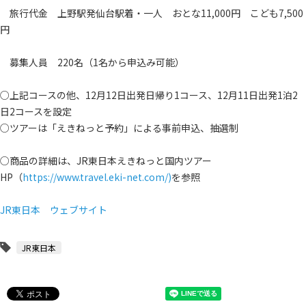
旅行代金 上野駅発仙台駅着・一人 おとな11,000円 こども7,500
円
募集人員 220名（1名から申込み可能）
○上記コースの他、12月12日出発日帰り1コース、12月11日出発1泊2
日2コースを設定
○ツアーは「えきねっと予約」による事前申込、抽選制
○商品の詳細は、JR東日本えきねっと国内ツアー
HP（
https://www.travel.eki-net.com/)
を参照
JR東日本 ウェブサイト
JR東日本