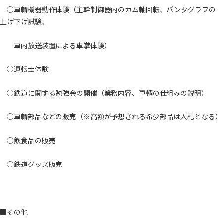
○車輌機器動作体験（主幹制御器内のカム軸回転、パンタグラフの
上げ下げ試験、
車内放送装置による車掌体験）
○運転士体験
○鉄道に関する勉強会の開催（業務内容、車輌の仕組みの説明）
○車輌部品などの販売（※高額が予想される希少部品は入札となる）
○飲食品の販売
○鉄道グッズ販売
■その他