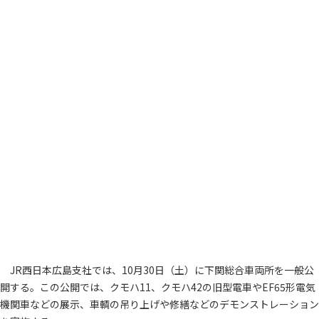
JR西日本広島支社では、10月30日（土）に下関総合車両所を一般公
開する。この公開では、クモハ11、クモハ42の旧型電車やEF65形電気
機関車などの展示、車輌の吊り上げや修繕などのデモンストレーション