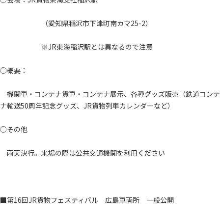
（愛知県稲沢市下津町南カマ25-2）
※JR東海稲沢駅とは異なるので注意
○概要：
機関車・コンテナ貨車・コンテナ展示、各種グッズ販売（鉄道コンテ
ナ輸送50周年記念グッズ、JR貨物列車カレンダーなど）
○その他
雨天決行。来場の際は公共交通機関を利用ください
■第16回JR貨物フェスティバル 広島車両所 一般公開