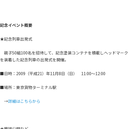
記念イベント概要
★記念列車出発式
親子50組100名を招待して、記念塗装コンテナを積載しヘッドマーク
を装着した記念列車の出発式を開催。
■日時：2009（平成21）年11月8日（日） 11:00～12:00
■場所：東京貨物ターミナル駅
→
詳細はこちらから
★職場公開など