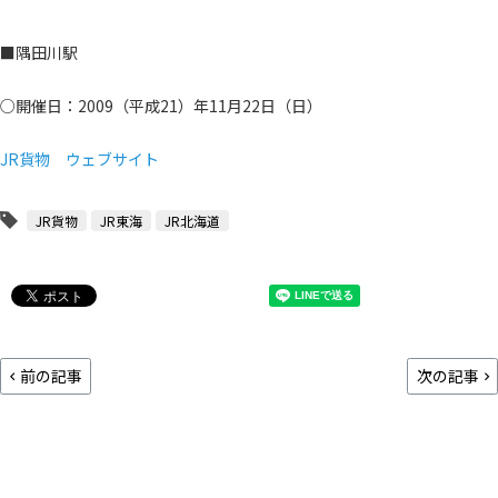
■隅田川駅
○開催日：2009（平成21）年11月22日（日）
JR貨物 ウェブサイト
JR貨物
JR東海
JR北海道
前の記事
次の記事