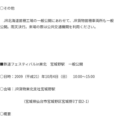
○その他
JR北海道苗穂工場の一般公開にあわせて、JR貨物苗穂車両所も一般
公開。雨天決行。来場の際は公共交通機関を利用ください。
■鉄道フェスティバルin東北 宮城野駅 一般公開
○日時：2009（平成21）年10月4日（日） 10:00～15:00
○会場：JR貨物東北支社宮城野駅
（宮城県仙台市宮城野区宮城野3丁目2-1）
○概要