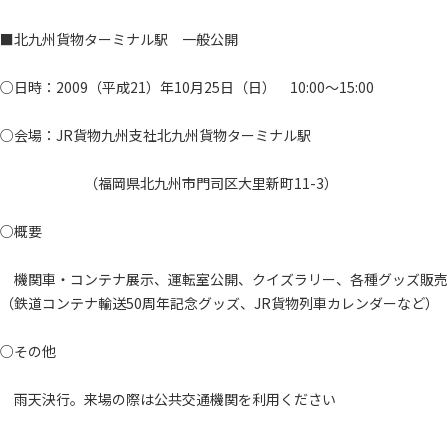
■北九州貨物ターミナル駅 一般公開
○日時：2009（平成21）年10月25日（日） 10:00～15:00
○会場：JR貨物九州支社北九州貨物ターミナル駅
（福岡県北九州市門司区大里新町11-3）
○概要
機関車・コンテナ展示、運転室公開、クイズラリー、各種グッズ販売
（鉄道コンテナ輸送50周年記念グッズ、JR貨物列車カレンダーなど）
○その他
雨天決行。来場の際は公共交通機関を利用ください