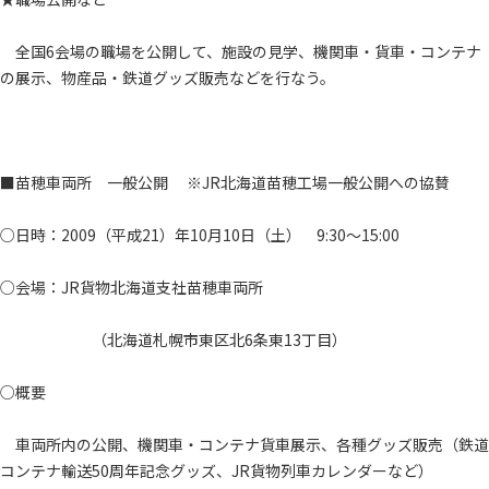
全国6会場の職場を公開して、施設の見学、機関車・貨車・コンテナ
の展示、物産品・鉄道グッズ販売などを行なう。
■苗穂車両所 一般公開 ※JR北海道苗穂工場一般公開への協賛
○日時：2009（平成21）年10月10日（土） 9:30～15:00
○会場：JR貨物北海道支社苗穂車両所
（北海道札幌市東区北6条東13丁目）
○概要
車両所内の公開、機関車・コンテナ貨車展示、各種グッズ販売（鉄道
コンテナ輸送50周年記念グッズ、JR貨物列車カレンダーなど）