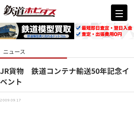
ニュース
JR貨物 鉄道コンテナ輸送50年記念イ
ベント
2009.09.17