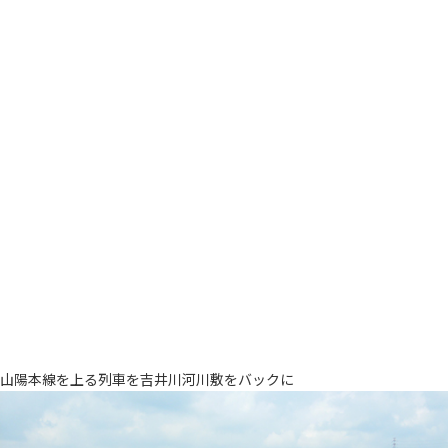
山陽本線を上る列車を吉井川河川敷をバックに