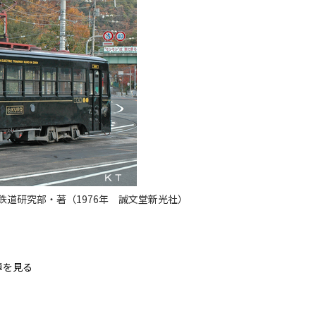
道研究部・著（1976年 誠文堂新光社）
車を見る