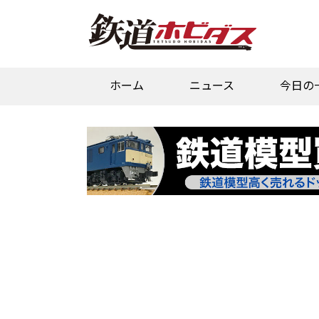
ホーム
ニュース
今日の