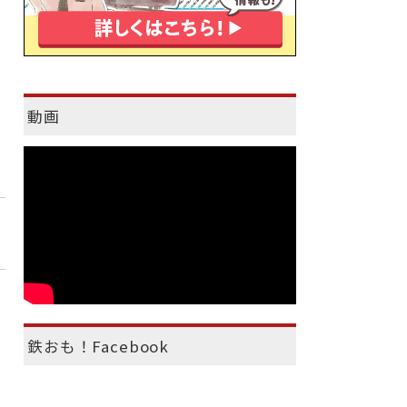
動画
鉄おも！Facebook