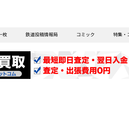
一枚
鉄道投稿情報局
コミック
特集・