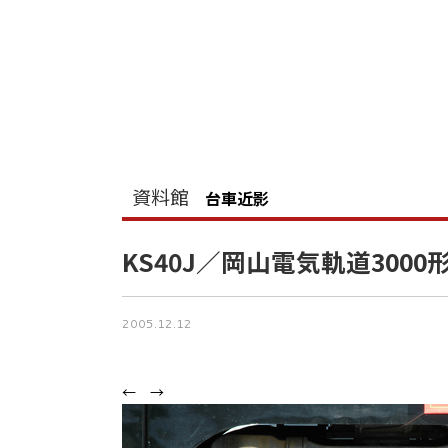
資料館
台車近影
KS40J／岡山電気軌道3000
2005.12.12
←
→