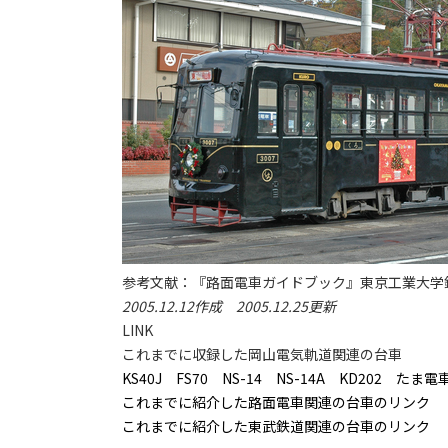
参考文献：『路面電車ガイドブック』東京工業大学鉄
2005.12.12作成 2005.12.25更新
LINK
これまでに収録した岡山電気軌道関連の台車
KS40J
FS70
NS-14
NS-14A
KD202
たま電
これまでに紹介した路面電車関連の台車のリンク
これまでに紹介した東武鉄道関連の台車のリンク