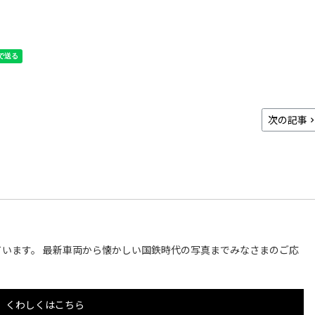
次の記事
います。 最新車両から懐かしい国鉄時代の写真までみなさまのご応
くわしくはこちら