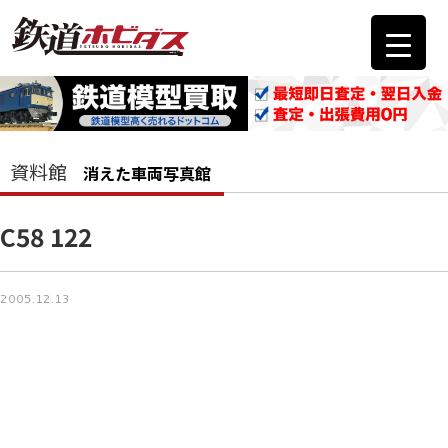
資料館
消えた車両写真館
C58 122
2005.12.13