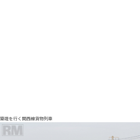
築堤を行く関西線貨物列車