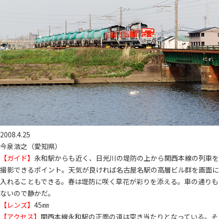
2008.4.25
今泉浩之（愛知県）
【ガイド】
永和駅からも近く、日光川の堤防の上から関西本線の列車を
撮影できるポイント。天気が良ければ名古屋名駅の高層ビル群を画面に
入れることもできる。春は堤防に咲く草花が彩りを添える。車の通りも
ないので静かだ。
【レンズ】
45㎜
【アクセス】
関西本線永和駅の正面の道は突き当たりとなっている。そ