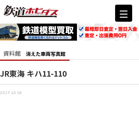
資料館
消えた車両写真館
JR東海 キハ11-110
2017.10.18