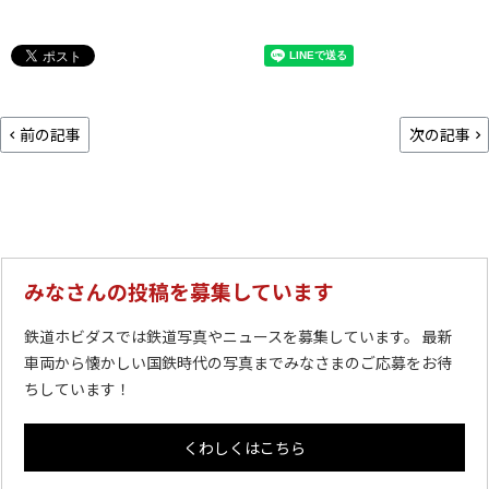
前の記事
次の記事
みなさんの投稿を募集しています
鉄道ホビダスでは鉄道写真やニュースを募集しています。 最新
車両から懐かしい国鉄時代の写真までみなさまのご応募をお待
ちしています！
くわしくはこちら