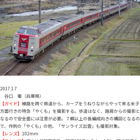
2017.1.7
谷口 衛（兵庫県）
【ガイド】
線路を跨ぐ県道から、カーブをうねりながらやって来る米子
方面行きの特急「やくも」を撮影する。歩道はなく、路肩からの撮影と
なるので安全面には注意が必要。７輌以上の長編成向きの構図となるの
で、作例の「やくも」の他、「サンライズ出雲」も撮影対象。
【レンズ】
102mm