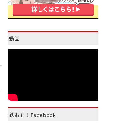
動画
鉄おも！Facebook