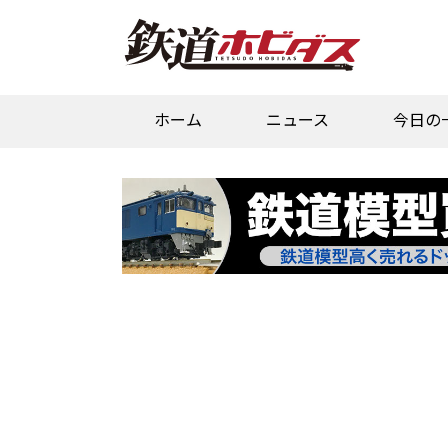
ホーム
ニュース
今日の