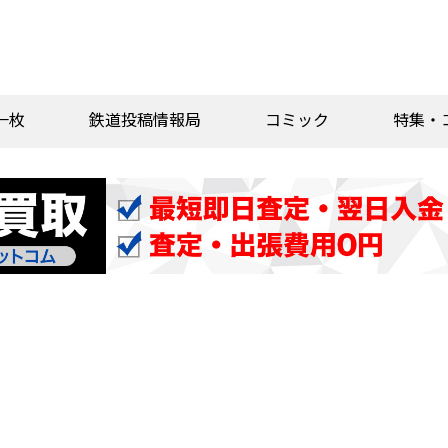
一枚
鉄道投稿情報局
コミック
特集・