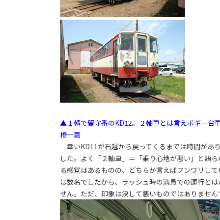
▲１輌で留守番のKD12。２軸車とは言えボギー台車
橋一嘉
幸いKD11が石越から戻ってくるまでは時間があり
した。よく「２軸車」＝「乗り心地が悪い」と語ら
る感覚はあるものの、どちらか言えばフンワリして
は数名でしたから、ラッシュ時の満員での運行とは
せん。ただ、印象は決して悪いものではありません