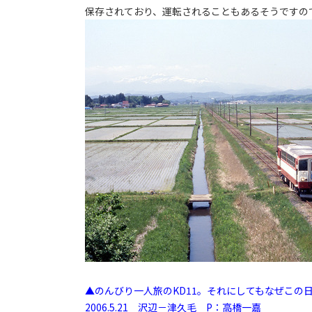
保存されており、運転されることもあるそうですの
▲のんびり一人旅のKD11。それにしてもなぜこの
2006.5.21 沢辺－津久毛 P：高橋一嘉