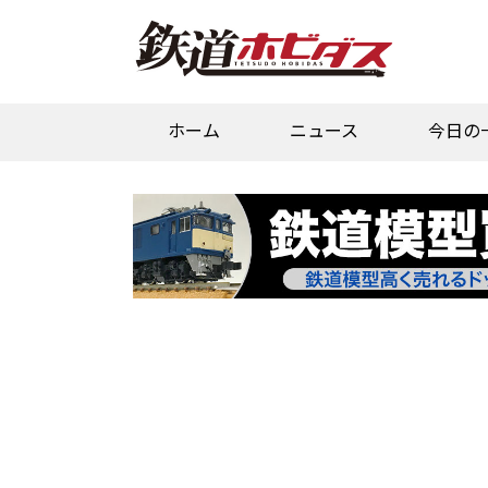
ホーム
ニュース
今日の