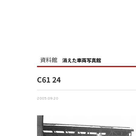
資料館
消えた車両写真館
C61 24
2005.09.20