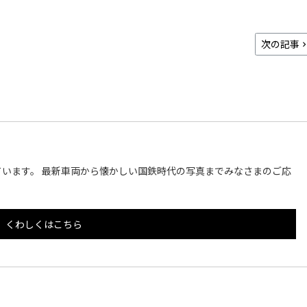
次の記事
います。 最新車両から懐かしい国鉄時代の写真までみなさまのご応
くわしくはこちら