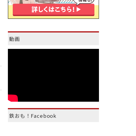
動画
鉄おも！Facebook