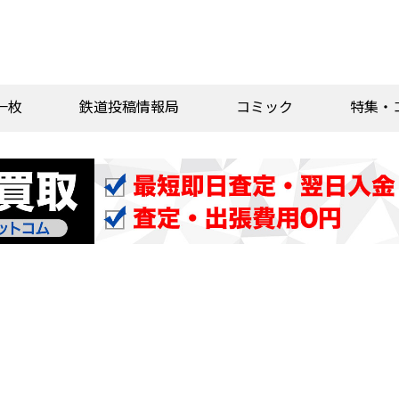
一枚
鉄道投稿情報局
コミック
特集・