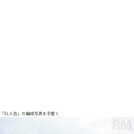
「SL人吉」の編成写真を手堅く