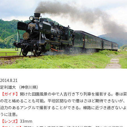
2014.8.21
足利雄大 （神奈川県）
【ガイド】
開けた田園風景の中で人吉行き下り列車を撮影する。春は菜
の花と絡めることも可能。平坦区間なので煙はさほど期待できないが、
迫力のあるアングルで撮影することができる。線路に近づき過ぎないよ
うに注意。
【レンズ】
33mm