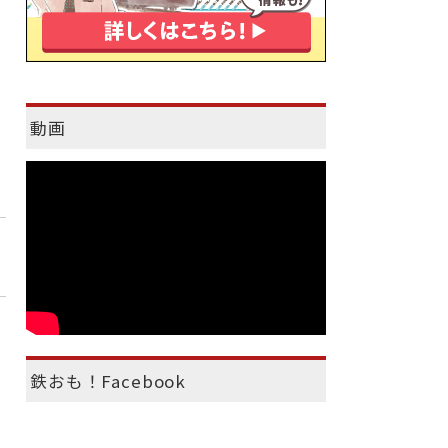
動画
鉄おも！Facebook