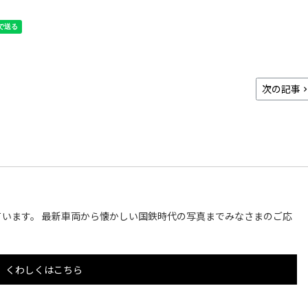
次の記事
います。 最新車両から懐かしい国鉄時代の写真までみなさまのご応
くわしくはこちら