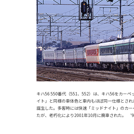
キハ56 550番代（551、552）は、キハ56を
イト」と同様の車体色と車内もほぼ同一仕様とされた。キハ
誕生した。多客時には快速「ミッドナイト」のカー
たが、老朽化により2001年10月に廃車された。 ’