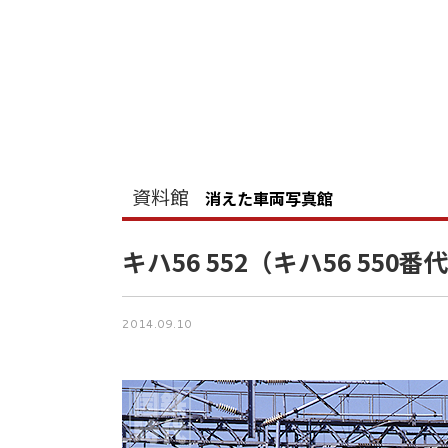
資料館
消えた車両写真館
キハ56 552（キハ56 550番
2014.09.10