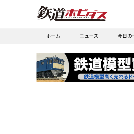
ホーム
ニュース
今日の