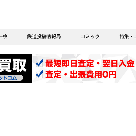
一枚
鉄道投稿情報局
コミック
特集・