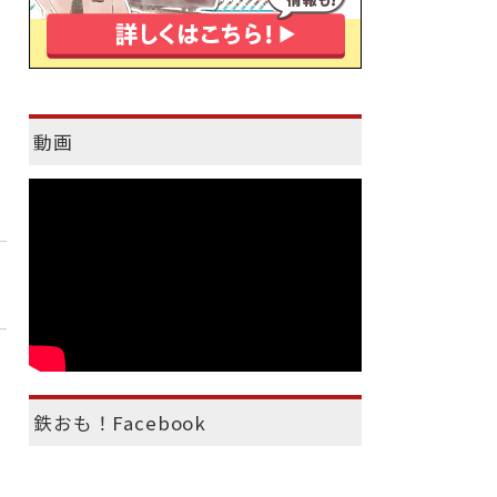
動画
鉄おも！Facebook