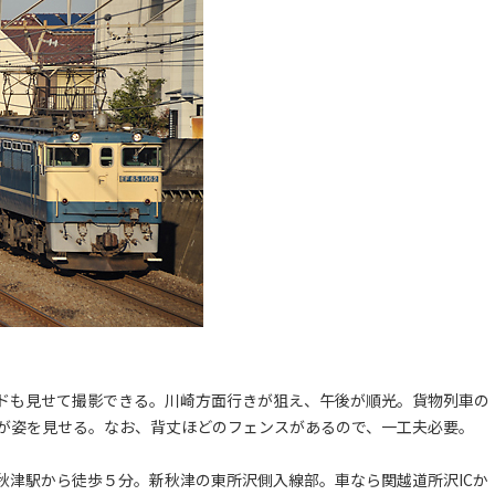
ドも見せて撮影できる。川崎方面行きが狙え、午後が順光。貨物列車の
が姿を見せる。なお、背丈ほどのフェンスがあるので、一工夫必要。
秋津駅から徒歩５分。新秋津の東所沢側入線部。車なら関越道所沢ICか