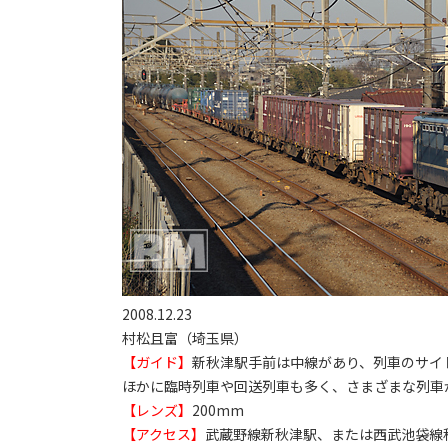
2008.12.23
村松且富（埼玉県）
【ガイド】
新秋津駅手前は中線があり、列車のサイ
ほかに臨時列車や回送列車も多く、さまざまな列車
【レンズ】
200mm
【アクセス】
武蔵野線新秋津駅、または西武池袋線