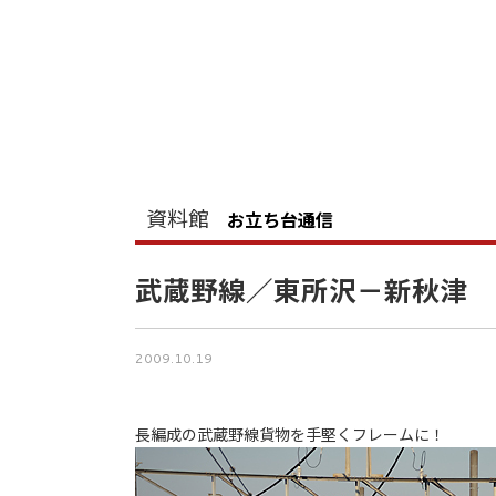
資料館
お立ち台通信
武蔵野線／東所沢－新秋津
2009.10.19
長編成の武蔵野線貨物を手堅くフレームに！