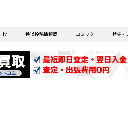
一枚
鉄道投稿情報局
コミック
特集・