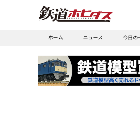
ホーム
ニュース
今日の