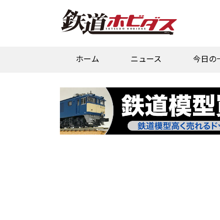
ホーム
ニュース
今日の