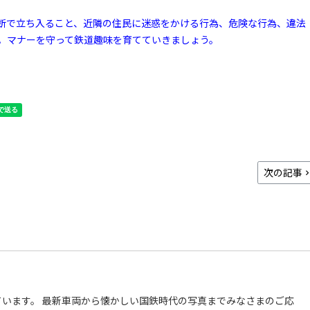
断で立ち入ること、近隣の住民に迷惑をかける行為、危険な行為、違法
。マナーを守って鉄道趣味を育てていきましょう。
次の記事
います。 最新車両から懐かしい国鉄時代の写真までみなさまのご応