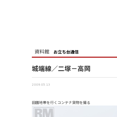
資料館
お立ち台通信
城端線／二塚－高岡
2009.05.13
田園地帯を行くコンテナ貨物を撮る