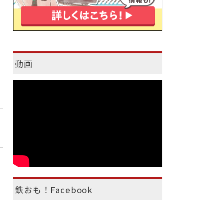
動画
鉄おも！Facebook