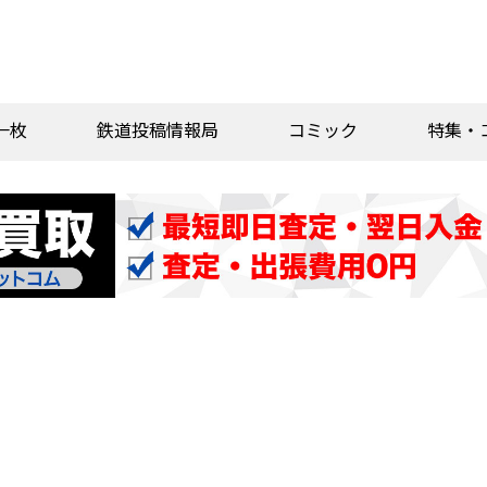
一枚
鉄道投稿情報局
コミック
特集・