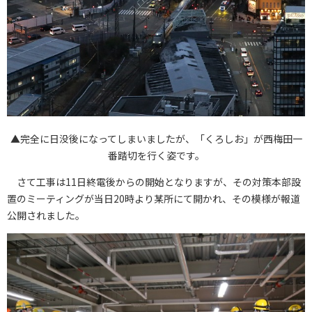
▲完全に日没後になってしまいましたが、「くろしお」が西梅田一
番踏切を行く姿です。
さて工事は11日終電後からの開始となりますが、その対策本部設
置のミーティングが当日20時より某所にて開かれ、その模様が報道
公開されました。