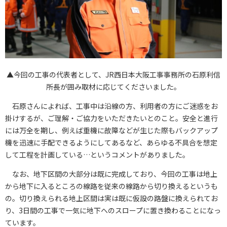
▲今回の工事の代表者として、JR西日本大阪工事事務所の石原利信
所長が囲み取材に応じてくださいました。
石原さんによれば、工事中は沿線の方、利用者の方にご迷惑をお
掛けするが、ご理解・ご協力をいただきたいとのこと。安全と進行
には万全を期し、例えば重機に故障などが生じた際もバックアップ
機を迅速に手配できるようにしてあるなど、あらゆる不具合を想定
して工程を計画している…というコメントがありました。
なお、地下区間の大部分は既に完成しており、今回の工事は地上
から地下に入るところの線路を従来の線路から切り換えるというも
の。切り換えられる地上区間は実は既に仮設の路盤に換えられてお
り、3日間の工事で一気に地下へのスロープに置き換わることになっ
ています。