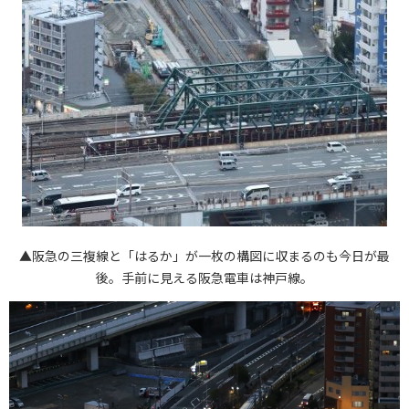
▲阪急の三複線と「はるか」が一枚の構図に収まるのも今日が最
後。手前に見える阪急電車は神戸線。