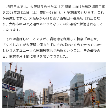
JR西日本では、大阪駅うめきたエリア 開業に向けた線路切換工事
を2023年2月11日（土）夜間～13日（月）早朝まで行います。これ
が完成しますと、大阪駅からほど近い西梅田一番踏切は廃止とな
り、大都市の中で交通のネックとなっていた場所が解消されること
になります。
それは喜ばしいことですが、貨物線を利用して特急「はるか」
「くろしお」が大阪駅に停まらずにその横をかすめて走っていた…
という大変ユニークな運転形態も見納めということ。その最後の
日、取材の片手間に現地を覗いてきました。