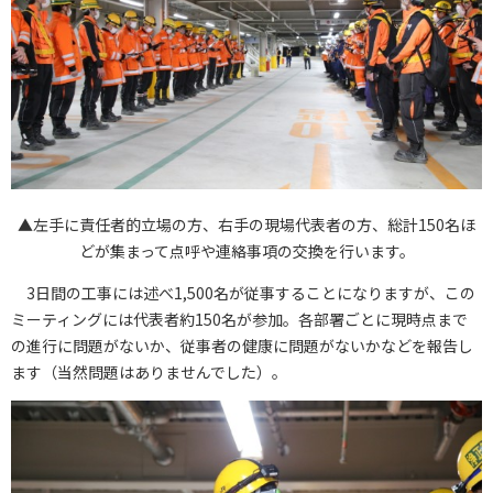
▲左手に責任者的立場の方、右手の現場代表者の方、総計150名ほ
どが集まって点呼や連絡事項の交換を行います。
3日間の工事には述べ1,500名が従事することになりますが、この
ミーティングには代表者約150名が参加。各部署ごとに現時点まで
の進行に問題がないか、従事者の健康に問題がないかなどを報告し
ます（当然問題はありませんでした）。