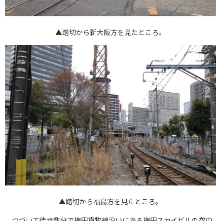
▲踏切から新大阪方を見たところ。
▲踏切から福島方を見たところ。
つづいて徒歩数分で梅田貨物線沿いにある梅田スカイビルの空中