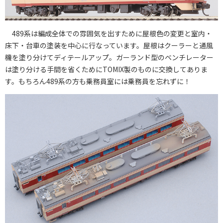
489系は編成全体での雰囲気を出すために屋根色の変更と室内・
床下・台車の塗装を中心に行なっています。屋根はクーラーと通風
機を塗り分けてディテールアップ。ガーランド型のベンチレーター
は塗り分ける手間を省くためにTOMIX製のものに交換してありま
す。もちろん489系の方も乗務員室には乗務員を忘れずに！