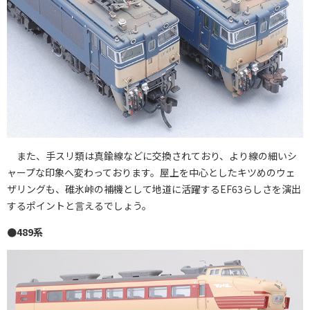
また、手スリ類は真鍮線などに交換されており、より線の細いシ
ャープな印象へ変わっております。屋上を中心としたキツめのウェ
ザリングも、碓氷峠の補機として地道に活躍するEF63らしさを演出
するポイントと言えるでしょう。
●489系