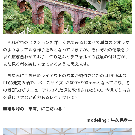
それぞれのセクションを詳しく見てみるとまるで単体のジオラマ
のようなリアルな作り込みとなっていますが、それぞれの情景をう
まく繋ぎ合わせており、作り込みとデフォルメの緩急の付け方が、
また見る者を楽しませているように思えます。
ちなみにこちらのレイアウトの原型が製作されたのは1996年の
EF63発売の頃で、ベースサイズは3600×900mmとなっており、そ
の後EF63がリニューアルされた際に改修されたもの。今見ても古さ
を感じさせない迫力あるレイアウトです。
■碓氷峠の「車両」にこだわる！
modeling：牛久保孝一