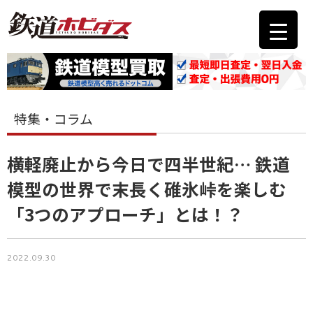
特集・コラム
横軽廃止から今日で四半世紀… 鉄道
模型の世界で末長く碓氷峠を楽しむ
「3つのアプローチ」とは！？
2022.09.30