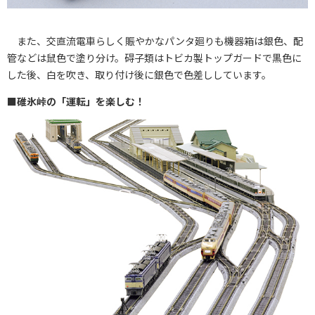
また、交直流電車らしく賑やかなパンタ廻りも機器箱は銀色、配
管などは鼠色で塗り分け。碍子類はトビカ製トップガードで黒色に
した後、白を吹き、取り付け後に銀色で色差ししています。
■碓氷峠の「運転」を楽しむ！