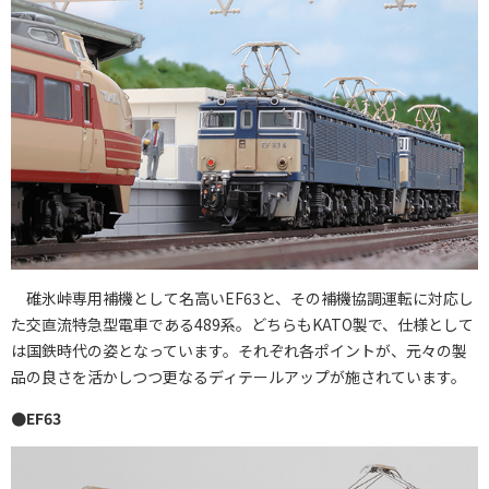
碓氷峠専用補機として名高いEF63と、その補機協調運転に対応し
た交直流特急型電車である489系。どちらもKATO製で、仕様として
は国鉄時代の姿となっています。それぞれ各ポイントが、元々の製
品の良さを活かしつつ更なるディテールアップが施されています。
●EF63