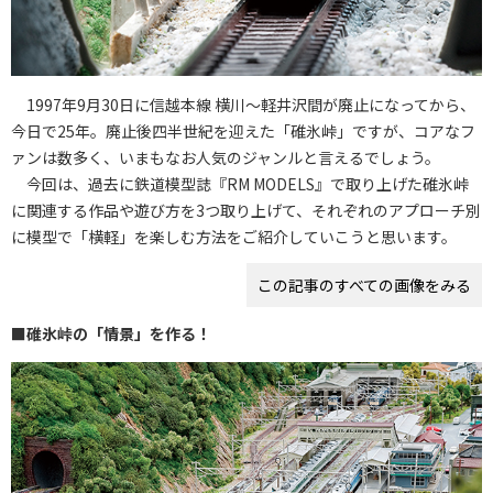
1997年9月30日に信越本線 横川〜軽井沢間が廃止になってから、
今日で25年。廃止後四半世紀を迎えた「碓氷峠」ですが、コアなフ
ァンは数多く、いまもなお人気のジャンルと言えるでしょう。
今回は、過去に鉄道模型誌『RM MODELS』で取り上げた碓氷峠
に関連する作品や遊び方を3つ取り上げて、それぞれのアプローチ別
に模型で「横軽」を楽しむ方法をご紹介していこうと思います。
この記事のすべての画像をみる
■碓氷峠の「情景」を作る！