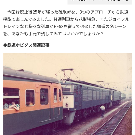
今回は廃止後25年が経った碓氷峠を、3つのアプローチから鉄道
模型で楽しんでみました。普通列車から花形特急、またジョイフル
トレインなど様々な列車がEF63を従えて通過した鉄道の名シーン
を、あなたも手元で残してみてはいかがでしょうか？
◆鉄道ホビダス関連記事