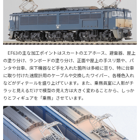
EF63の主な加工ポイントはスカートのエアホース、避雷器、屋上
の塗り分け、ランボードの塗り分け、正面や屋上の手スリ類や、パ
ンタや台車、床下機器など手を入れた箇所は多岐に亘り、特に台車
に取り付けた速度計用のケーブルや交換したワイパー、各種色入れ
などがディテールを盛り上げています。また、乗務員室に人影がチ
ラッと見えるだけで模型の見え方は大きく変わることから、しっか
りとフィギュアを「乗務」させています。