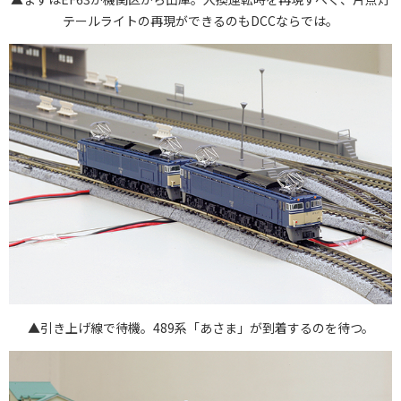
テールライトの再現ができるのもDCCならでは。
▲引き上げ線で待機。489系「あさま」が到着するのを待つ。