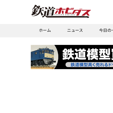
ホーム
ニュース
今日の