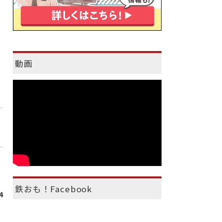
動画
鉄おも！Facebook
4
）