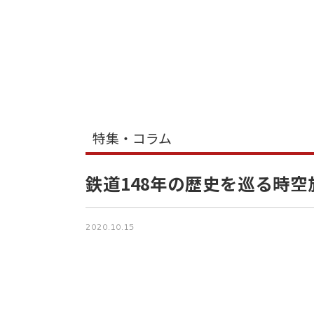
特集・コラム
鉄道148年の歴史を巡る時
2020.10.15