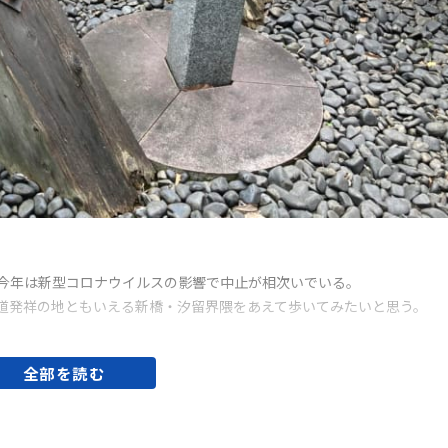
今年は新型コロナウイルスの影響で中止が相次いでいる。
道発祥の地ともいえる新橋・汐留界隈をあえて歩いてみたいと思う。
全部を読む