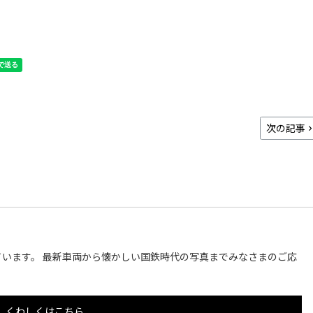
次の記事
います。 最新車両から懐かしい国鉄時代の写真までみなさまのご応
くわしくはこちら