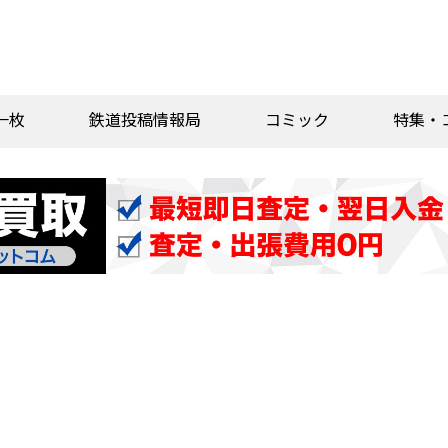
一枚
鉄道投稿情報局
コミック
特集・