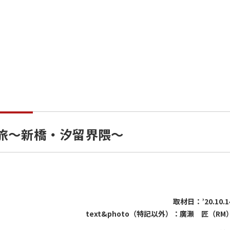
空旅～新橋・汐留界隈～
取材日：’20.10.1
text&photo（特記以外）：廣瀬 匠（RM