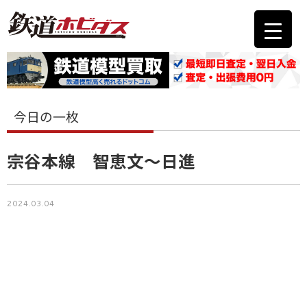
今日の一枚
宗谷本線 智恵文〜日進
2024.03.04