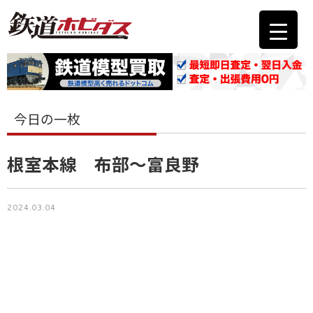
今日の一枚
根室本線 布部〜富良野
2024.03.04