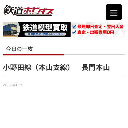
今日の一枚
小野田線（本山支線） 長門本山
2022.04.25