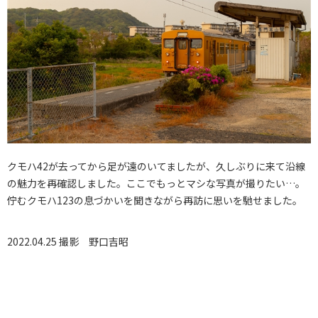
クモハ42が去ってから足が遠のいてましたが、久しぶりに来て沿線
の魅力を再確認しました。ここでもっとマシな写真が撮りたい…。
佇むクモハ123の息づかいを聞きながら再訪に思いを馳せました。
2022.04.25 撮影
野口吉昭