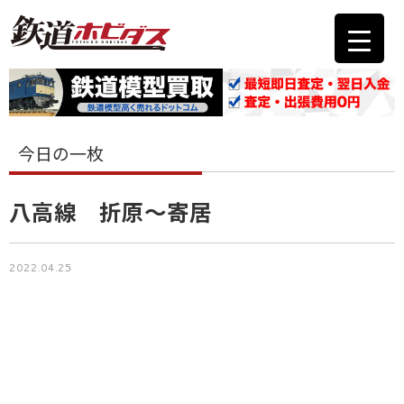
今日の一枚
八高線 折原～寄居
2022.04.25