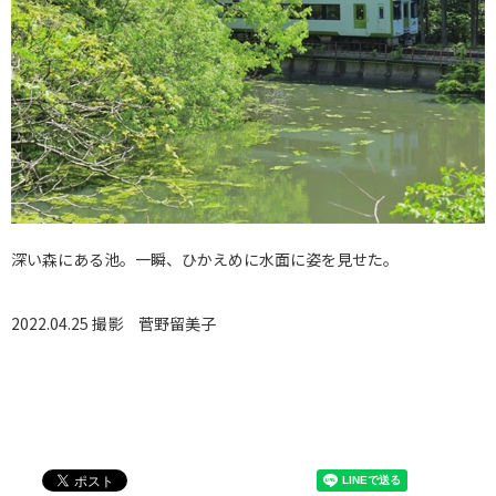
深い森にある池。一瞬、ひかえめに水面に姿を見せた。
2022.04.25 撮影
菅野留美子