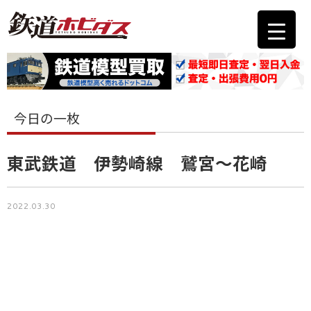
今日の一枚
東武鉄道 伊勢崎線 鷲宮～花崎
2022.03.30