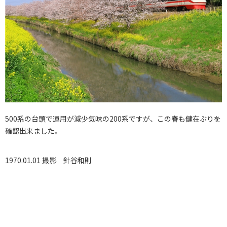
500系の台頭で運用が減少気味の200系ですが、この春も健在ぶりを
確認出来ました。
1970.01.01 撮影
針谷和則