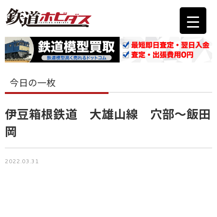
今日の一枚
伊豆箱根鉄道 大雄山線 穴部～飯田
岡
2022.03.31