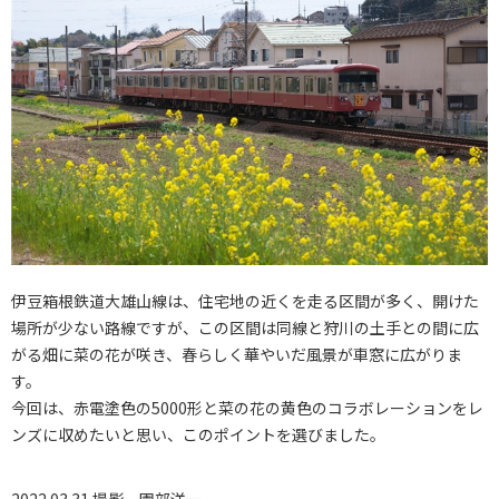
伊豆箱根鉄道大雄山線は、住宅地の近くを走る区間が多く、開けた
場所が少ない路線ですが、この区間は同線と狩川の土手との間に広
がる畑に菜の花が咲き、春らしく華やいだ風景が車窓に広がりま
す。
今回は、赤電塗色の5000形と菜の花の黄色のコラボレーションをレ
ンズに収めたいと思い、このポイントを選びました。
2022.03.31 撮影
園部洋一