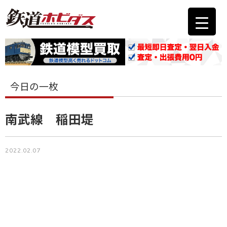
今日の一枚
南武線 稲田堤
2022.02.07