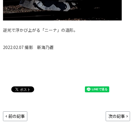
逆光で浮かび上がる「ニーナ」の造形。
2022.02.07 撮影
新海乃蒼
前の記事
次の記事