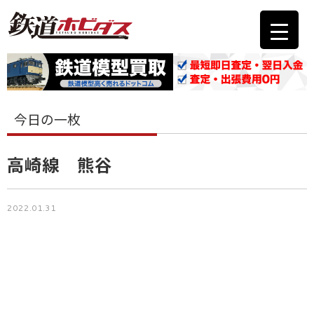
今日の一枚
高崎線 熊谷
2022.01.31