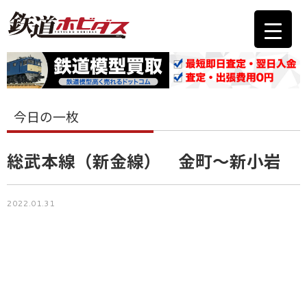
今日の一枚
総武本線（新金線） 金町～新小岩
2022.01.31