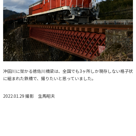
沖田川に架かる徳佐川橋梁は、全国でも3ヶ所しか現存しない格子状
に組まれた鉄橋で、撮りたいと思っていました。
2022.01.29 撮影
生馬昭夫