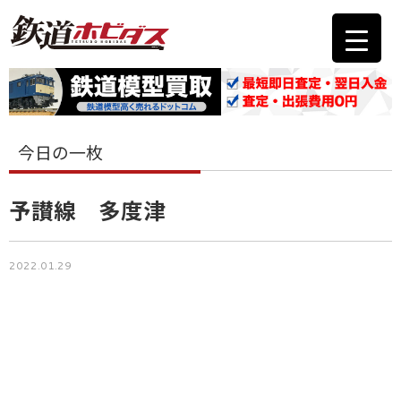
今日の一枚
予讃線 多度津
2022.01.29