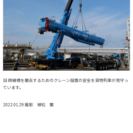
旧 跨線橋を撤去するためのクレーン設置の安全を貨物列車が見守っ
ています。
2022.01.29 撮影
植松 繁