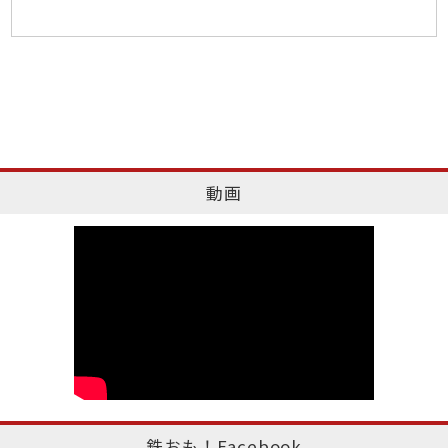
動画
鉄おも！Facebook