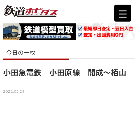
今日の一枚
小田急電鉄 小田原線 開成～栢山
2021.05.29