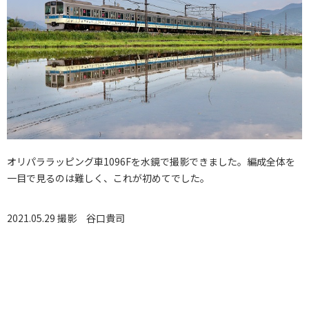
オリパララッピング車1096Fを水鏡で撮影できました。編成全体を
一目で見るのは難しく、これが初めてでした。
2021.05.29 撮影
谷口貴司