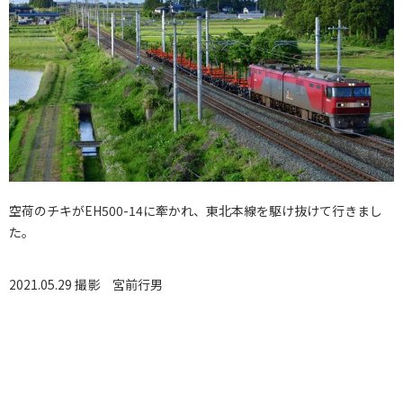
空荷のチキがEH500-14に牽かれ、東北本線を駆け抜けて行きまし
た。
2021.05.29 撮影
宮前行男