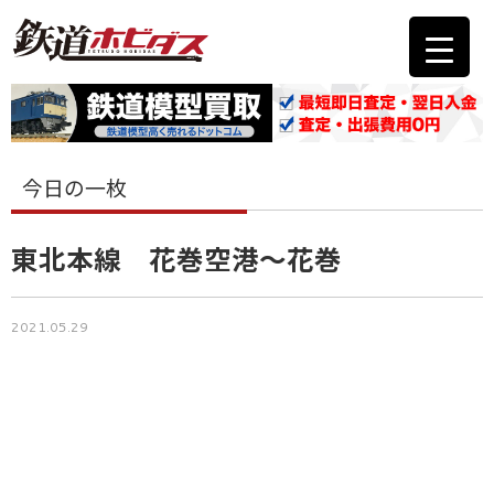
今日の一枚
東北本線 花巻空港～花巻
2021.05.29