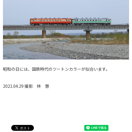
昭和の日には、国鉄時代のツートンカラーが似合います。
2021.04.29 撮影
林 慧