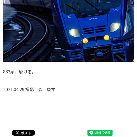
883系、駆ける。
2021.04.29 撮影
森 康祐