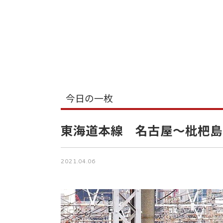
今日の一枚
東海道本線 名古屋～枇杷島
2021.04.06