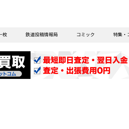
一枚
鉄道投稿情報局
コミック
特集・