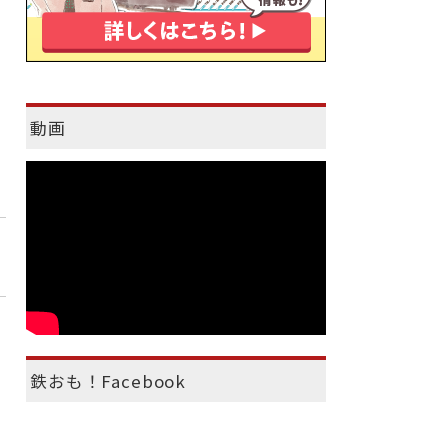
動画
鉄おも！Facebook