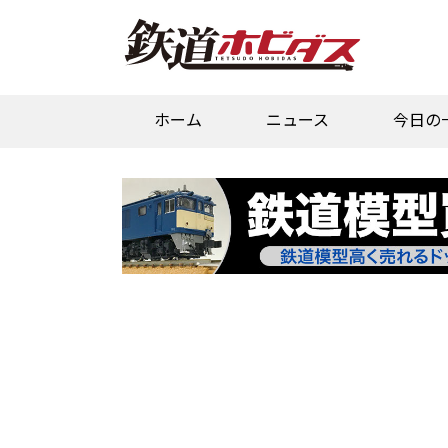
ホーム
ニュース
今日の