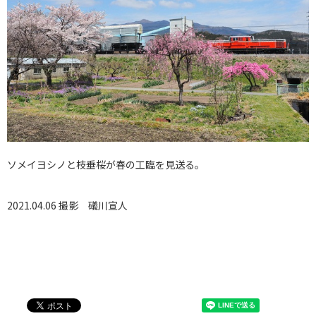
ソメイヨシノと枝垂桜が春の工臨を見送る。
2021.04.06 撮影
礒川宣人